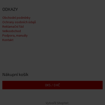
ODKAZY
Obchodní podmínky
Ochrany osobních údajů
Reklamační řád
Velkoobchod
Podpora, manuály
Kontakt
Nákupní košík
0
KS /
0 KČ
Vytvořil Shoptet