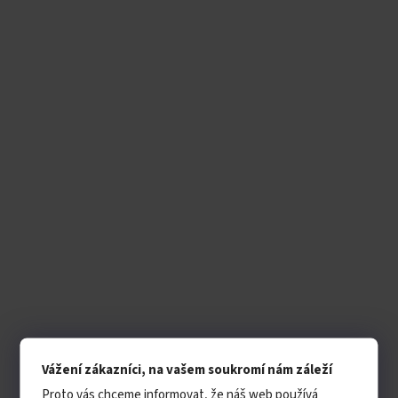
Vážení zákazníci, na vašem soukromí nám záleží
Proto vás chceme informovat, že náš web používá