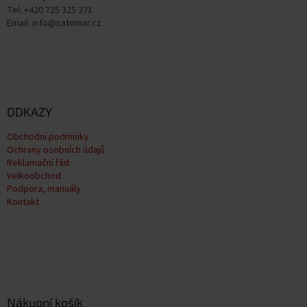
Tel: +420 725 325 271
Email: info@satomar.cz
ODKAZY
Obchodní podmínky
Ochrany osobních údajů
Reklamační řád
Velkoobchod
Podpora, manuály
Kontakt
Nákupní košík