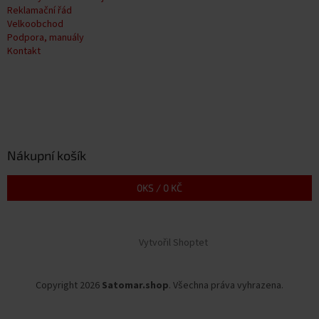
Reklamační řád
Velkoobchod
Podpora, manuály
Kontakt
Nákupní košík
0
KS /
0 KČ
Vytvořil Shoptet
Copyright 2026
Satomar.shop
. Všechna práva vyhrazena.