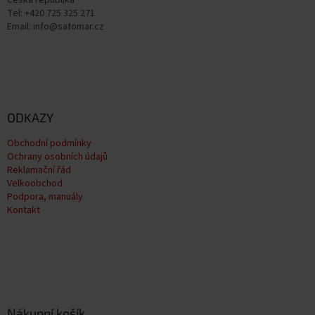
Tel: +420 725 325 271
Email: info@satomar.cz
ODKAZY
Obchodní podmínky
Ochrany osobních údajů
Reklamační řád
Velkoobchod
Podpora, manuály
Kontakt
Nákupní košík