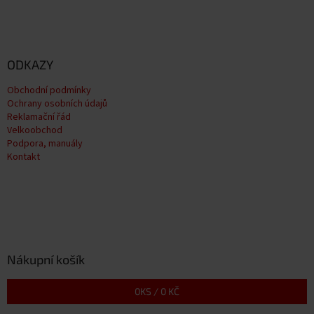
ODKAZY
Obchodní podmínky
Ochrany osobních údajů
Reklamační řád
Velkoobchod
Podpora, manuály
Kontakt
Nákupní košík
0
KS /
0 KČ