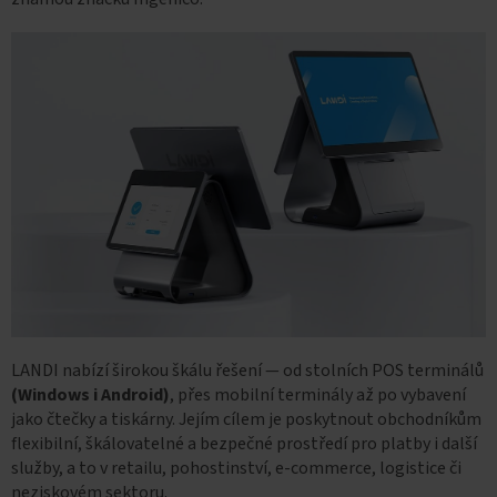
LANDI nabízí širokou škálu řešení — od stolních POS terminálů
(Windows i Android)
, přes mobilní terminály až po vybavení
jako čtečky a tiskárny. Jejím cílem je poskytnout obchodníkům
flexibilní, škálovatelné a bezpečné prostředí pro platby i další
služby, a to v retailu, pohostinství, e-commerce, logistice či
neziskovém sektoru.