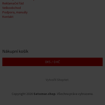
Reklamační řád
Velkoobchod
Podpora, manuály
Kontakt
Nákupní košík
0
KS /
0 KČ
Vytvořil Shoptet
Copyright 2026
Satomar.shop
. Všechna práva vyhrazena.