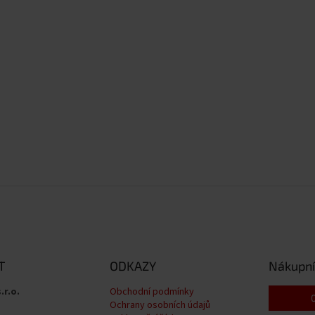
T
ODKAZY
Nákupní
.r.o.
Obchodní podmínky
Ochrany osobních údajů