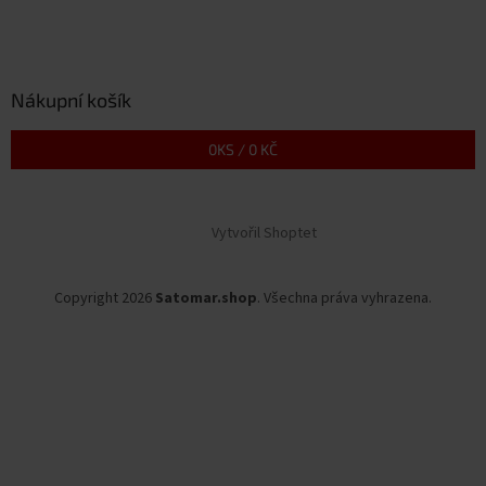
Nákupní košík
0
KS /
0 KČ
Vytvořil Shoptet
Copyright 2026
Satomar.shop
. Všechna práva vyhrazena.