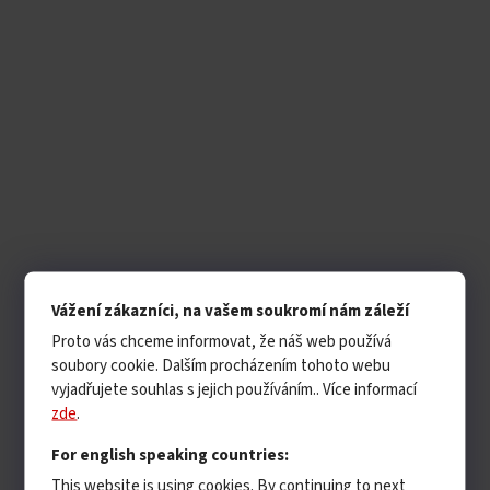
Vážení zákazníci, na vašem soukromí nám záleží
Proto vás chceme informovat, že náš web používá
soubory cookie. Dalším procházením tohoto webu
vyjadřujete souhlas s jejich používáním.. Více informací
zde
.
For english speaking countries:
This website is using cookies. By continuing to next