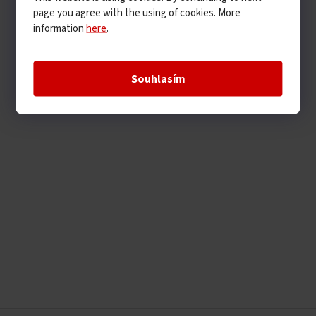
page you agree with the using of cookies. More
information
here
.
Souhlasím
Z