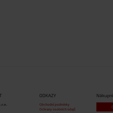
T
ODKAZY
Nákupní
.r.o.
Obchodní podmínky
Ochrany osobních údajů