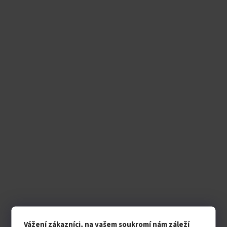
Vážení zákazníci, na vašem soukromí nám záleží