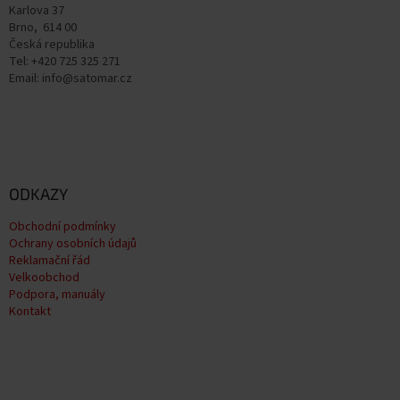
Karlova 37
Brno, 614 00
Česká republika
Tel: +420 725 325 271
Email: info@satomar.cz
ODKAZY
Obchodní podmínky
Ochrany osobních údajů
Reklamační řád
Velkoobchod
Podpora, manuály
Kontakt