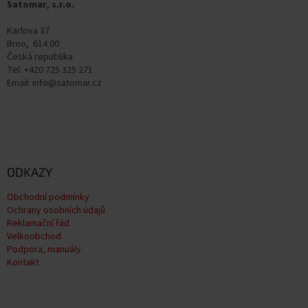
Satomar, s.r.o.
í
Karlova 37
Brno, 614 00
Česká republika
Tel: +420 725 325 271
Email: info@satomar.cz
ODKAZY
Obchodní podmínky
Ochrany osobních údajů
Reklamační řád
Velkoobchod
Podpora, manuály
Kontakt