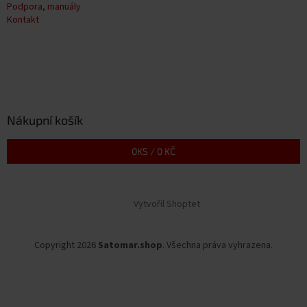
Podpora, manuály
Kontakt
Nákupní košík
0
KS /
0 KČ
Vytvořil Shoptet
Copyright 2026
Satomar.shop
. Všechna práva vyhrazena.