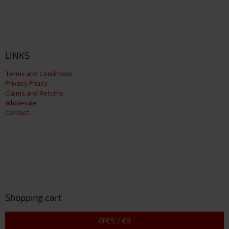
LINKS
Terms and Conditions
Privacy Policy
Claims and Returns
Wholesale
Contact
Shopping cart
0
PCS /
€0