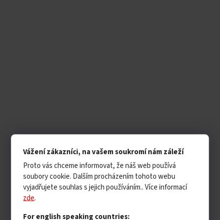
Vážení zákazníci, na vašem soukromí nám záleží
Proto vás chceme informovat, že náš web používá
soubory cookie. Dalším procházením tohoto webu
vyjadřujete souhlas s jejich používáním.. Více informací
zde
.
For english speaking countries: