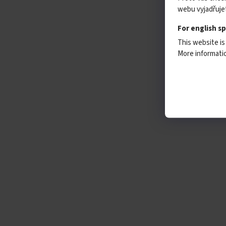
webu vyjadřujet
For english s
This website is
More informat