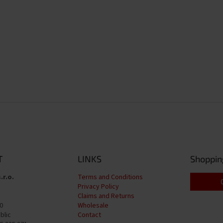
T
LINKS
Shoppin
.r.o.
Terms and Conditions
Privacy Policy
Claims and Returns
0
Wholesale
blic
Contact