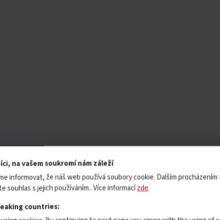
íci, na vašem soukromí nám záleží
me informovat, že náš web používá soubory cookie. Dalším procházením
e souhlas s jejich používáním.. Více informací
zde
.
peaking countries: