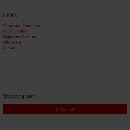
LINKS
Terms and Conditions
Privacy Policy
Claims and Returns
Wholesale
Contact
Shopping cart
0
PCS /
€0