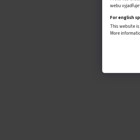
webu vyjadřujet
For english s
This website is
More informat