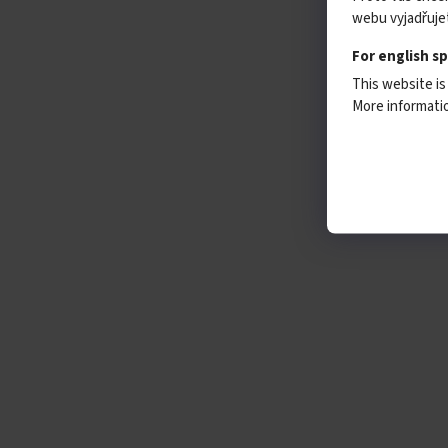
webu vyjadřujet
For english s
This website is
More informat