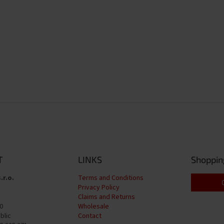
T
LINKS
Shoppin
.r.o.
Terms and Conditions
Privacy Policy
Claims and Returns
0
Wholesale
blic
Contact