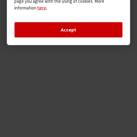
page you agree with the using of cookies. More
information
here
.
Accept