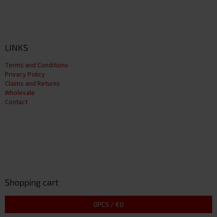
LINKS
Terms and Conditions
Privacy Policy
Claims and Returns
Wholesale
Contact
Shopping cart
0
PCS /
€0