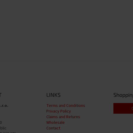
T
LINKS
Shoppin
.r.o.
Terms and Conditions
Privacy Policy
Claims and Returns
0
Wholesale
blic
Contact