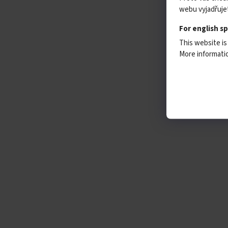
webu vyjadřujet
For english s
This website is
More informat