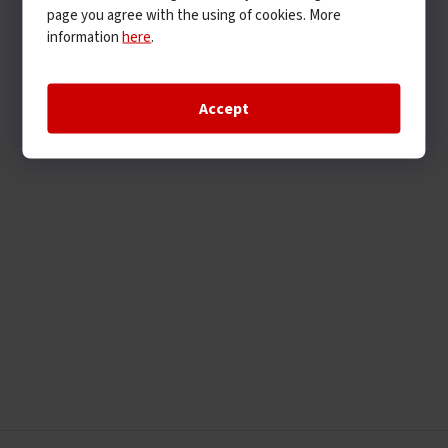
page you agree with the using of cookies. More
information
here
.
Accept
F