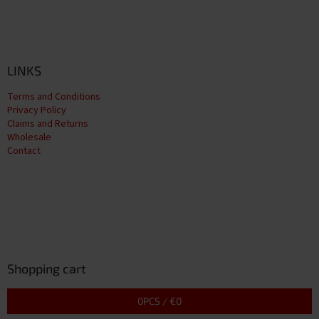
LINKS
Terms and Conditions
Privacy Policy
Claims and Returns
Wholesale
Contact
Shopping cart
0
PCS /
€0