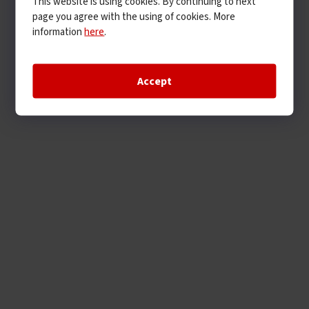
This website is using cookies. By continuing to next
page you agree with the using of cookies. More
information
here
.
Accept