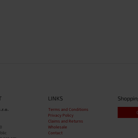
T
LINKS
Shoppin
.r.o.
Terms and Conditions
Privacy Policy
Claims and Returns
0
Wholesale
blic
Contact