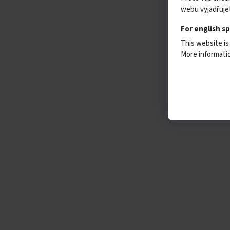
webu vyjadřujet
For english s
This website is
More informat